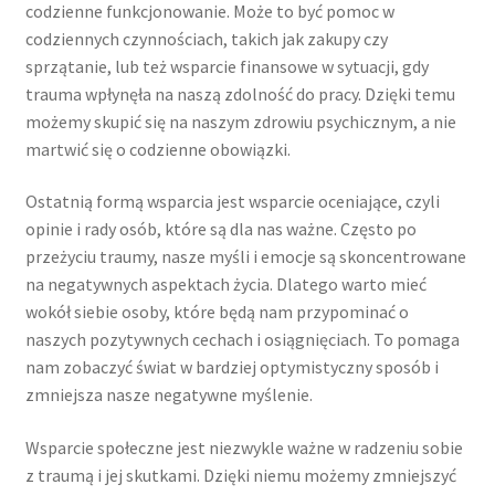
codzienne funkcjonowanie. Może to być pomoc w
codziennych czynnościach, takich jak zakupy czy
sprzątanie, lub też wsparcie finansowe w sytuacji, gdy
trauma wpłynęła na naszą zdolność do pracy. Dzięki temu
możemy skupić się na naszym zdrowiu psychicznym, a nie
martwić się o codzienne obowiązki.
Ostatnią formą wsparcia jest wsparcie oceniające, czyli
opinie i rady osób, które są dla nas ważne. Często po
przeżyciu traumy, nasze myśli i emocje są skoncentrowane
na negatywnych aspektach życia. Dlatego warto mieć
wokół siebie osoby, które będą nam przypominać o
naszych pozytywnych cechach i osiągnięciach. To pomaga
nam zobaczyć świat w bardziej optymistyczny sposób i
zmniejsza nasze negatywne myślenie.
Wsparcie społeczne jest niezwykle ważne w radzeniu sobie
z traumą i jej skutkami. Dzięki niemu możemy zmniejszyć