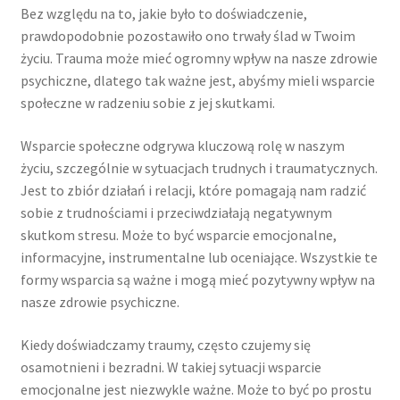
Bez względu na to, jakie było to doświadczenie,
prawdopodobnie pozostawiło ono trwały ślad w Twoim
życiu. Trauma może mieć ogromny wpływ na nasze zdrowie
psychiczne, dlatego tak ważne jest, abyśmy mieli wsparcie
społeczne w radzeniu sobie z jej skutkami.
Wsparcie społeczne odgrywa kluczową rolę w naszym
życiu, szczególnie w sytuacjach trudnych i traumatycznych.
Jest to zbiór działań i relacji, które pomagają nam radzić
sobie z trudnościami i przeciwdziałają negatywnym
skutkom stresu. Może to być wsparcie emocjonalne,
informacyjne, instrumentalne lub oceniające. Wszystkie te
formy wsparcia są ważne i mogą mieć pozytywny wpływ na
nasze zdrowie psychiczne.
Kiedy doświadczamy traumy, często czujemy się
osamotnieni i bezradni. W takiej sytuacji wsparcie
emocjonalne jest niezwykle ważne. Może to być po prostu