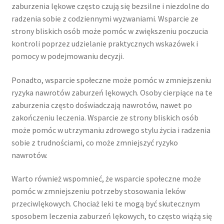
zaburzenia lękowe często czują się bezsilne i niezdolne do
radzenia sobie z codziennymi wyzwaniami. Wsparcie ze
strony bliskich osób może pomóc w zwiększeniu poczucia
kontroli poprzez udzielanie praktycznych wskazówek i
pomocy w podejmowaniu decyzji.
Ponadto, wsparcie społeczne może pomóc w zmniejszeniu
ryzyka nawrotów zaburzeń lękowych. Osoby cierpiące na te
zaburzenia często doświadczają nawrotów, nawet po
zakończeniu leczenia. Wsparcie ze strony bliskich osób
może pomóc w utrzymaniu zdrowego stylu życia i radzenia
sobie z trudnościami, co może zmniejszyć ryzyko
nawrotów.
Warto również wspomnieć, że wsparcie społeczne może
pomóc w zmniejszeniu potrzeby stosowania leków
przeciwlękowych. Chociaż leki te mogą być skutecznym
sposobem leczenia zaburzeń lękowych, to często wiążą się