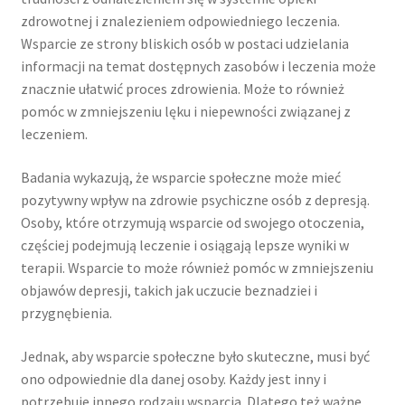
zdrowotnej i znalezieniem odpowiedniego leczenia.
Wsparcie ze strony bliskich osób w postaci udzielania
informacji na temat dostępnych zasobów i leczenia może
znacznie ułatwić proces zdrowienia. Może to również
pomóc w zmniejszeniu lęku i niepewności związanej z
leczeniem.
Badania wykazują, że wsparcie społeczne może mieć
pozytywny wpływ na zdrowie psychiczne osób z depresją.
Osoby, które otrzymują wsparcie od swojego otoczenia,
częściej podejmują leczenie i osiągają lepsze wyniki w
terapii. Wsparcie to może również pomóc w zmniejszeniu
objawów depresji, takich jak uczucie beznadziei i
przygnębienia.
Jednak, aby wsparcie społeczne było skuteczne, musi być
ono odpowiednie dla danej osoby. Każdy jest inny i
potrzebuje innego rodzaju wsparcia. Dlatego też ważne