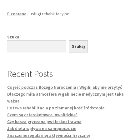
Fizoarena
- usługi rehabilitacyjne
Szukaj
Szukaj
Recent Posts
Co jeść podczas Bożego Narodzenia i Wigilii aby nie przytyć
Dlaczego miła atmosfera w gabinecie medycznym jest taka
ważna
Ile trwa rehabilitacja po złamanej kość śródstopia
Czym są czterokołowce inwalidzkie?
Czy kasza gryczana jest lekkostrawna
Jak dieta wpływa na samopoczucie
Znaczenie regularnej aktywności fizycznej