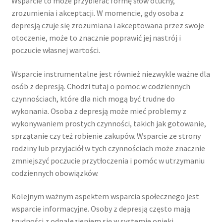
Wsparcie to może przybierać formę słów otuchy,
zrozumienia i akceptacji. W momencie, gdy osoba z
depresją czuje się zrozumiana i akceptowana przez swoje
otoczenie, może to znacznie poprawić jej nastrój i
poczucie własnej wartości.
Wsparcie instrumentalne jest również niezwykle ważne dla
osób z depresją. Chodzi tutaj o pomoc w codziennych
czynnościach, które dla nich mogą być trudne do
wykonania. Osoba z depresją może mieć problemy z
wykonywaniem prostych czynności, takich jak gotowanie,
sprzątanie czy też robienie zakupów. Wsparcie ze strony
rodziny lub przyjaciół w tych czynnościach może znacznie
zmniejszyć poczucie przytłoczenia i pomóc w utrzymaniu
codziennych obowiązków.
Kolejnym ważnym aspektem wsparcia społecznego jest
wsparcie informacyjne. Osoby z depresją często mają
trudności z odnalezieniem się w systemie opieki