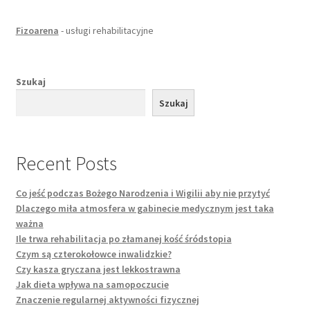
Fizoarena
- usługi rehabilitacyjne
Szukaj
Szukaj
Recent Posts
Co jeść podczas Bożego Narodzenia i Wigilii aby nie przytyć
Dlaczego miła atmosfera w gabinecie medycznym jest taka
ważna
Ile trwa rehabilitacja po złamanej kość śródstopia
Czym są czterokołowce inwalidzkie?
Czy kasza gryczana jest lekkostrawna
Jak dieta wpływa na samopoczucie
Znaczenie regularnej aktywności fizycznej