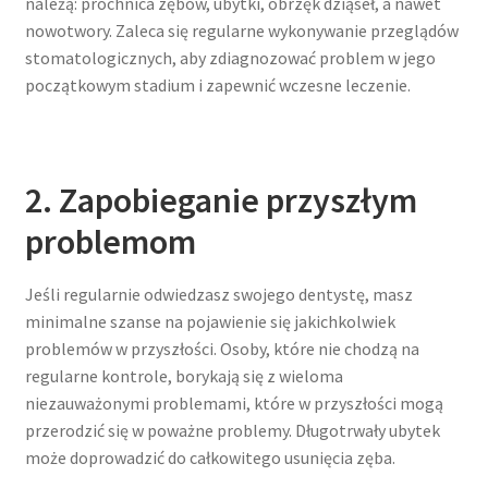
należą: próchnica zębów, ubytki, obrzęk dziąseł, a nawet
nowotwory. Zaleca się regularne wykonywanie przeglądów
stomatologicznych, aby zdiagnozować problem w jego
początkowym stadium i zapewnić wczesne leczenie.
2. Zapobieganie przyszłym
problemom
Jeśli regularnie odwiedzasz swojego dentystę, masz
minimalne szanse na pojawienie się jakichkolwiek
problemów w przyszłości. Osoby, które nie chodzą na
regularne kontrole, borykają się z wieloma
niezauważonymi problemami, które w przyszłości mogą
przerodzić się w poważne problemy. Długotrwały ubytek
może doprowadzić do całkowitego usunięcia zęba.