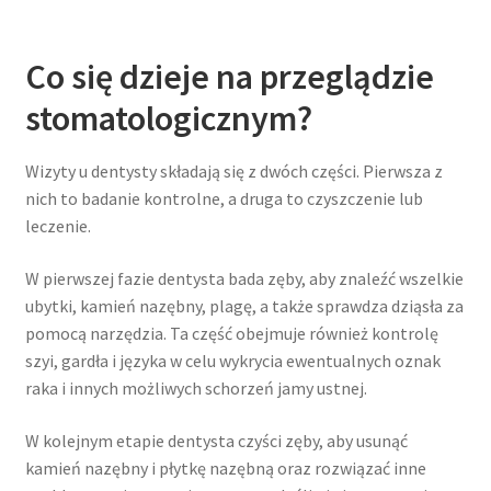
Co się dzieje na przeglądzie
stomatologicznym?
Wizyty u dentysty składają się z dwóch części. Pierwsza z
nich to badanie kontrolne, a druga to czyszczenie lub
leczenie.
W pierwszej fazie dentysta bada zęby, aby znaleźć wszelkie
ubytki, kamień nazębny, plagę, a także sprawdza dziąsła za
pomocą narzędzia. Ta część obejmuje również kontrolę
szyi, gardła i języka w celu wykrycia ewentualnych oznak
raka i innych możliwych schorzeń jamy ustnej.
W kolejnym etapie dentysta czyści zęby, aby usunąć
kamień nazębny i płytkę nazębną oraz rozwiązać inne