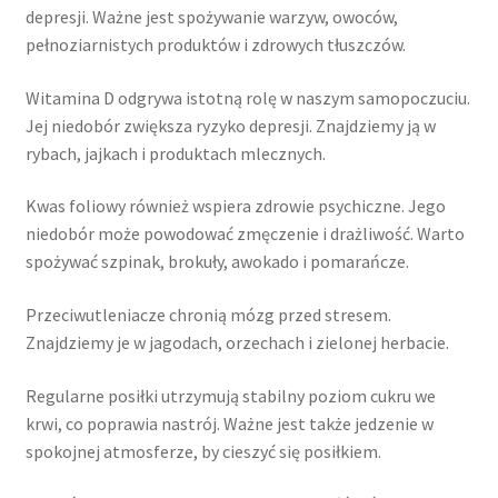
depresji. Ważne jest spożywanie warzyw, owoców,
pełnoziarnistych produktów i zdrowych tłuszczów.
Witamina D odgrywa istotną rolę w naszym samopoczuciu.
Jej niedobór zwiększa ryzyko depresji. Znajdziemy ją w
rybach, jajkach i produktach mlecznych.
Kwas foliowy również wspiera zdrowie psychiczne. Jego
niedobór może powodować zmęczenie i drażliwość. Warto
spożywać szpinak, brokuły, awokado i pomarańcze.
Przeciwutleniacze chronią mózg przed stresem.
Znajdziemy je w jagodach, orzechach i zielonej herbacie.
Regularne posiłki utrzymują stabilny poziom cukru we
krwi, co poprawia nastrój. Ważne jest także jedzenie w
spokojnej atmosferze, by cieszyć się posiłkiem.