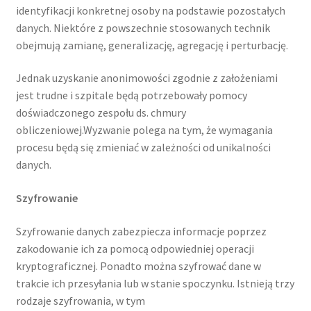
identyfikacji konkretnej osoby na podstawie pozostałych
danych. Niektóre z powszechnie stosowanych technik
obejmują zamianę, generalizację, agregację i perturbację.
Jednak uzyskanie anonimowości zgodnie z założeniami
jest trudne i szpitale będą potrzebowały pomocy
doświadczonego zespołu ds. chmury
obliczeniowej.Wyzwanie polega na tym, że wymagania
procesu będą się zmieniać w zależności od unikalności
danych.
Szyfrowanie
Szyfrowanie danych zabezpiecza informacje poprzez
zakodowanie ich za pomocą odpowiedniej operacji
kryptograficznej. Ponadto można szyfrować dane w
trakcie ich przesyłania lub w stanie spoczynku. Istnieją trzy
rodzaje szyfrowania, w tym