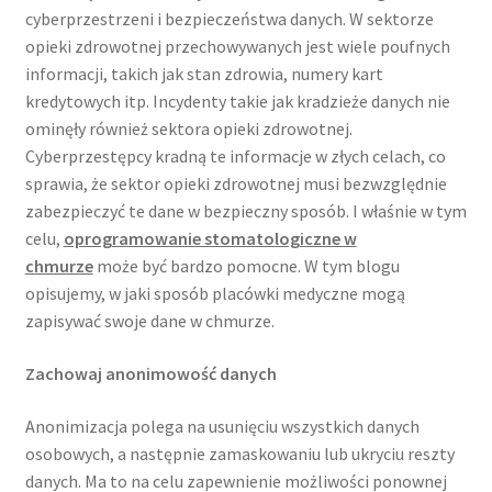
cyberprzestrzeni i bezpieczeństwa danych. W sektorze
opieki zdrowotnej przechowywanych jest wiele poufnych
informacji, takich jak stan zdrowia, numery kart
kredytowych itp. Incydenty takie jak kradzieże danych nie
ominęły również sektora opieki zdrowotnej.
Cyberprzestępcy kradną te informacje w złych celach, co
sprawia, że sektor opieki zdrowotnej musi bezwzględnie
zabezpieczyć te dane w bezpieczny sposób. I właśnie w tym
celu,
oprogramowanie stomatologiczne w
chmurze
może być bardzo pomocne. W tym blogu
opisujemy, w jaki sposób placówki medyczne mogą
zapisywać swoje dane w chmurze.
Zachowaj anonimowość danych
Anonimizacja polega na usunięciu wszystkich danych
osobowych, a następnie zamaskowaniu lub ukryciu reszty
danych. Ma to na celu zapewnienie możliwości ponownej