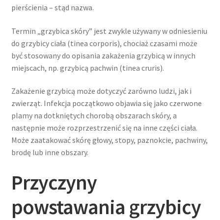
pierścienia – stąd nazwa.
Termin „grzybica skóry” jest zwykle używany w odniesieniu
do grzybicy ciała (tinea corporis), chociaż czasami może
być stosowany do opisania zakażenia grzybicą w innych
miejscach, np. grzybicą pachwin (tinea cruris).
Zakażenie grzybicą może dotyczyć zarówno ludzi, jak i
zwierząt. Infekcja początkowo objawia się jako czerwone
plamy na dotkniętych chorobą obszarach skóry, a
następnie może rozprzestrzenić się na inne części ciała.
Może zaatakować skórę głowy, stopy, paznokcie, pachwiny,
brodę lub inne obszary.
Przyczyny
powstawania grzybicy