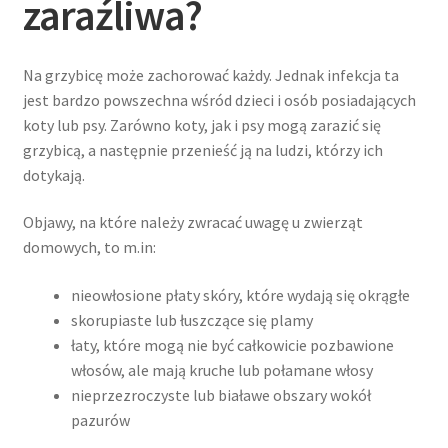
zaraźliwa?
Na grzybicę może zachorować każdy. Jednak infekcja ta
jest bardzo powszechna wśród dzieci i osób posiadających
koty lub psy. Zarówno koty, jak i psy mogą zarazić się
grzybicą, a następnie przenieść ją na ludzi, którzy ich
dotykają.
Objawy, na które należy zwracać uwagę u zwierząt
domowych, to m.in:
nieowłosione płaty skóry, które wydają się okrągłe
skorupiaste lub łuszczące się plamy
łaty, które mogą nie być całkowicie pozbawione
włosów, ale mają kruche lub połamane włosy
nieprzezroczyste lub białawe obszary wokół
pazurów