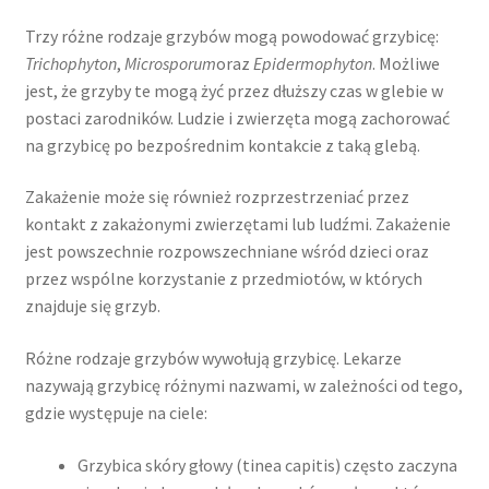
Trzy różne rodzaje grzybów mogą powodować grzybicę:
Trichophyton
,
Microsporum
oraz
Epidermophyton
. Możliwe
jest, że grzyby te mogą żyć przez dłuższy czas w glebie w
postaci zarodników. Ludzie i zwierzęta mogą zachorować
na grzybicę po bezpośrednim kontakcie z taką glebą.
Zakażenie może się również rozprzestrzeniać przez
kontakt z zakażonymi zwierzętami lub ludźmi. Zakażenie
jest powszechnie rozpowszechniane wśród dzieci oraz
przez wspólne korzystanie z przedmiotów, w których
znajduje się grzyb.
Różne rodzaje grzybów wywołują grzybicę. Lekarze
nazywają grzybicę różnymi nazwami, w zależności od tego,
gdzie występuje na ciele:
Grzybica skóry głowy (tinea capitis) często zaczyna