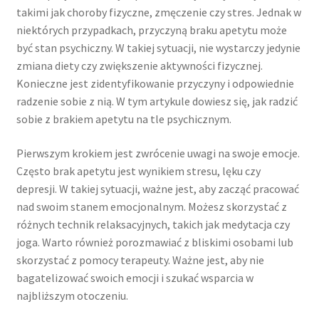
takimi jak choroby fizyczne, zmęczenie czy stres. Jednak w
niektórych przypadkach, przyczyną braku apetytu może
być stan psychiczny. W takiej sytuacji, nie wystarczy jedynie
zmiana diety czy zwiększenie aktywności fizycznej.
Konieczne jest zidentyfikowanie przyczyny i odpowiednie
radzenie sobie z nią. W tym artykule dowiesz się, jak radzić
sobie z brakiem apetytu na tle psychicznym.
Pierwszym krokiem jest zwrócenie uwagi na swoje emocje.
Często brak apetytu jest wynikiem stresu, lęku czy
depresji. W takiej sytuacji, ważne jest, aby zacząć pracować
nad swoim stanem emocjonalnym. Możesz skorzystać z
różnych technik relaksacyjnych, takich jak medytacja czy
joga. Warto również porozmawiać z bliskimi osobami lub
skorzystać z pomocy terapeuty. Ważne jest, aby nie
bagatelizować swoich emocji i szukać wsparcia w
najbliższym otoczeniu.