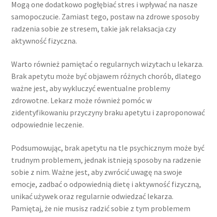
Mogą one dodatkowo pogłębiać stres i wpływać na nasze
samopoczucie. Zamiast tego, postaw na zdrowe sposoby
radzenia sobie ze stresem, takie jak relaksacja czy
aktywność fizyczna.
Warto również pamiętać o regularnych wizytach u lekarza.
Brak apetytu może być objawem różnych chorób, dlatego
ważne jest, aby wykluczyć ewentualne problemy
zdrowotne. Lekarz może również pomóc w
zidentyfikowaniu przyczyny braku apetytu i zaproponować
odpowiednie leczenie.
Podsumowując, brak apetytu na tle psychicznym może być
trudnym problemem, jednak istnieją sposoby na radzenie
sobie z nim. Ważne jest, aby zwrócić uwagę na swoje
emocje, zadbać o odpowiednią dietę i aktywność fizyczną,
unikać używek oraz regularnie odwiedzać lekarza.
Pamiętaj, że nie musisz radzić sobie z tym problemem