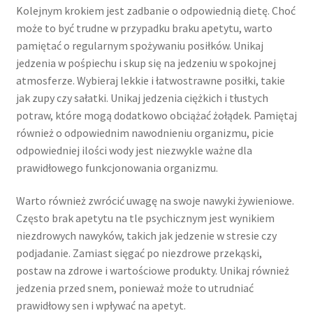
Kolejnym krokiem jest zadbanie o odpowiednią dietę. Choć
może to być trudne w przypadku braku apetytu, warto
pamiętać o regularnym spożywaniu posiłków. Unikaj
jedzenia w pośpiechu i skup się na jedzeniu w spokojnej
atmosferze. Wybieraj lekkie i łatwostrawne posiłki, takie
jak zupy czy sałatki. Unikaj jedzenia ciężkich i tłustych
potraw, które mogą dodatkowo obciążać żołądek. Pamiętaj
również o odpowiednim nawodnieniu organizmu, picie
odpowiedniej ilości wody jest niezwykle ważne dla
prawidłowego funkcjonowania organizmu.
Warto również zwrócić uwagę na swoje nawyki żywieniowe.
Często brak apetytu na tle psychicznym jest wynikiem
niezdrowych nawyków, takich jak jedzenie w stresie czy
podjadanie. Zamiast sięgać po niezdrowe przekąski,
postaw na zdrowe i wartościowe produkty. Unikaj również
jedzenia przed snem, ponieważ może to utrudniać
prawidłowy sen i wpływać na apetyt.